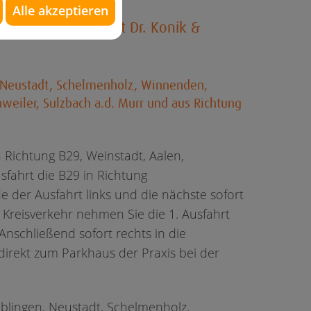
Alle akzeptieren
thopädie Weinstadt Dr. Konik &
 Neustadt, Schelmenholz, Winnenden,
eiler, Sulzbach a.d. Murr und aus Richtung
Richtung B29, Weinstadt, Aalen,
fahrt die B29 in Richtung
 der Ausfahrt links und die nächste sofort
 Kreisverkehr nehmen Sie die 1. Ausfahrt
nschließend sofort rechts in die
direkt zum Parkhaus der Praxis bei der
aiblingen, Neustadt, Schelmenholz,