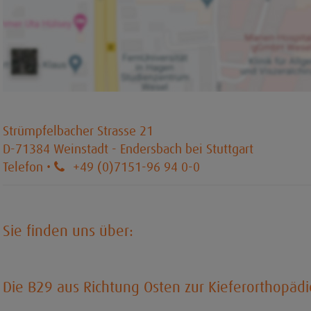
Strümpfelbacher Strasse 21
D-71384 Weinstadt - Endersbach bei Stuttgart
Telefon •
+49 (0)7151-96 94 0-0
Sie finden uns über:
Die B29 aus Richtung Osten zur Kieferorthopädi