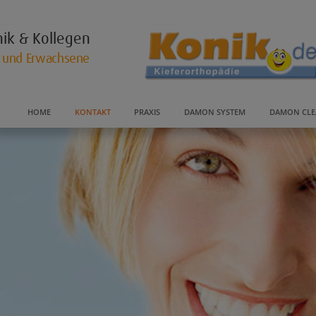
nik & Kollegen
r und Erwachsene
HOME
KONTAKT
PRAXIS
DAMON SYSTEM
DAMON CLE