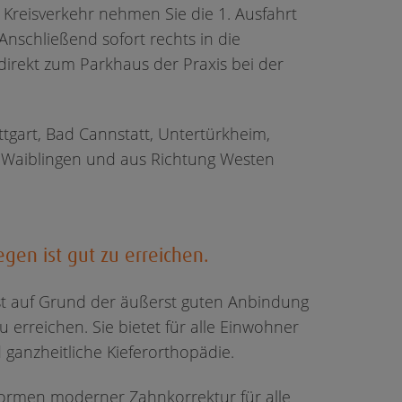
 Kreisverkehr nehmen Sie die 1. Ausfahrt
nschließend sofort rechts in die
direkt zum Parkhaus der Praxis bei der
uttgart, Bad Cannstatt, Untertürkheim,
 Waiblingen und aus Richtung Westen
egen ist gut zu erreichen.
ist auf Grund der äußerst guten Anbindung
 erreichen. Sie bietet für alle Einwohner
ganzheitliche Kieferorthopädie.
 Formen moderner Zahnkorrektur für alle