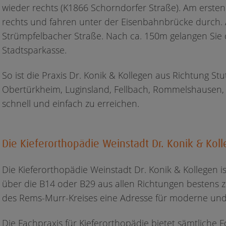
wieder rechts (K1866 Schorndorfer Straße). Am ersten
rechts und fahren unter der Eisenbahnbrücke durch. A
Strümpfelbacher Straße. Nach ca. 150m gelangen Sie 
Stadtsparkasse.
So ist die Praxis Dr. Konik & Kollegen aus Richtung St
Obertürkheim, Luginsland, Fellbach, Rommelshausen,
schnell und einfach zu erreichen.
Die Kieferorthopädie Weinstadt Dr. Konik & Koll
Die Kieferorthopädie Weinstadt Dr. Konik & Kollegen 
über die B14 oder B29 aus allen Richtungen bestens zu
des Rems-Murr-Kreises eine Adresse für moderne und 
Die Fachpraxis für Kieferorthopädie bietet sämtliche