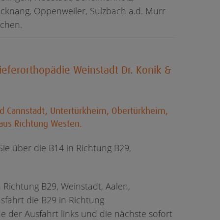
knang, Oppenweiler, Sulzbach a.d. Murr
ichen.
ieferorthopädie Weinstadt Dr. Konik &
d Cannstadt, Untertürkheim, Obertürkheim,
aus Richtung Westen.
e über die B14 in Richtung B29,
Richtung B29, Weinstadt, Aalen,
fahrt die B29 in Richtung
 der Ausfahrt links und die nächste sofort