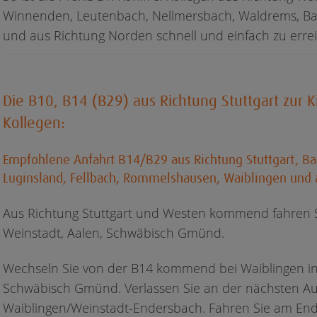
Winnenden, Leutenbach, Nellmersbach, Waldrems, Bac
und aus Richtung Norden schnell und einfach zu erre
Die B10, B14 (B29) aus Richtung Stuttgart zur K
Kollegen:
Empfohlene Anfahrt B14/B29 aus Richtung Stuttgart, Ba
Luginsland, Fellbach, Rommelshausen, Waiblingen und 
Aus Richtung Stuttgart und Westen kommend fahren Si
Weinstadt, Aalen, Schwäbisch Gmünd.
Wechseln Sie von der B14 kommend bei Waiblingen in 
Schwäbisch Gmünd. Verlassen Sie an der nächsten Aus
Waiblingen/Weinstadt-Endersbach. Fahren Sie am Ende